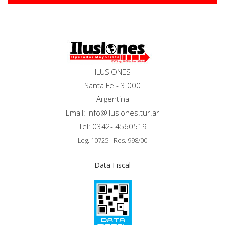
ILUSIONES
Santa Fe - 3.000
Argentina
Email: info@ilusiones.tur.ar
Tel: 0342- 4560519
Leg. 10725 - Res. 998/00
Data Fiscal