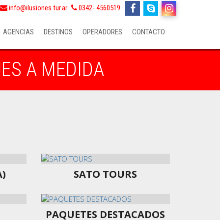
info@ilusiones.tur.ar
0342- 4560519
AGENCIAS
DESTINOS
OPERADORES
CONTACTO
JES A MEDIDA
ofertas especiales
A)
SATO TOURS
PAQUETES DESTACADOS